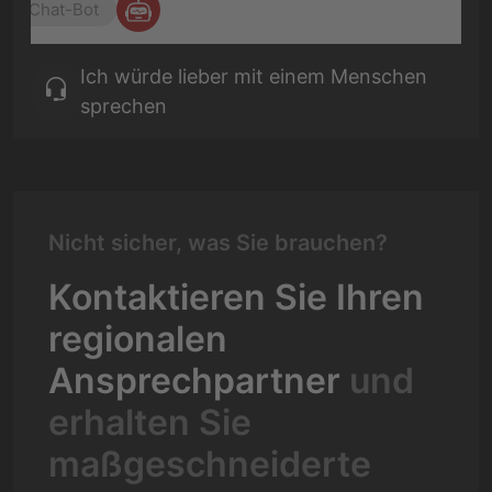
Chat-Bot
Ich würde lieber mit einem Menschen
sprechen
Nicht sicher, was Sie brauchen?
Kontaktieren Sie Ihren
regionalen
Ansprechpartner
und
erhalten Sie
maßgeschneiderte