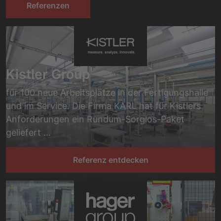
Referenzen
Kistler Group
für 100 neue Arbeitsplätze in der Fertigungshalle
und im Service. Die Firma KARL hat für Kistlers
Anforderungen ein Rundum-Sorglos-Paket
geliefert …
Referenz entdecken