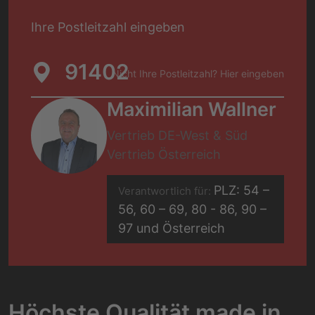
Ihre Postleitzahl eingeben
Nicht Ihre Postleitzahl? Hier eingeben
Nicht Ihre Postleitzahl? Hier eingeben
Maximilian Wallner
Vertrieb DE-West & Süd
Vertrieb Österreich
PLZ: 54 –
Verantwortlich für:
56, 60 – 69, 80 - 86, 90 –
97 und Österreich
Höchste Qualität made in