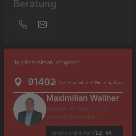
Beratung
Ihre Postleitzahl eingeben
Nicht Ihre Postleitzahl? Hier eingeben
Nicht Ihre Postleitzahl? Hier eingeben
Maximilian Wallner
Vertrieb DE-West & Süd
Vertrieb Österreich
PLZ: 54 –
Verantwortlich für: