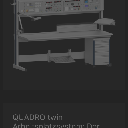
QUADRO twin
Arbeitsplatzsystem: Der