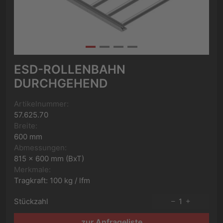
ESD-ROLLENBAHN
DURCHGEHEND
Artikelnummer:
57.625.70
Breite:
600 mm
Abmessungen:
815 x 600 mm (BxT)
Merkmale:
Tragkraft: 100 kg / lfm
Stückzahl
1
zur Anfrageliste