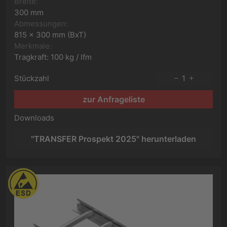
Breite:
300 mm
Abmessungen:
815 x 300 mm (BxT)
Merkmale:
Tragkraft: 100 kg / lfm
Stückzahl
1
zur Anfrageliste
Downloads
"TRANSFER Prospekt 2025" herunterladen