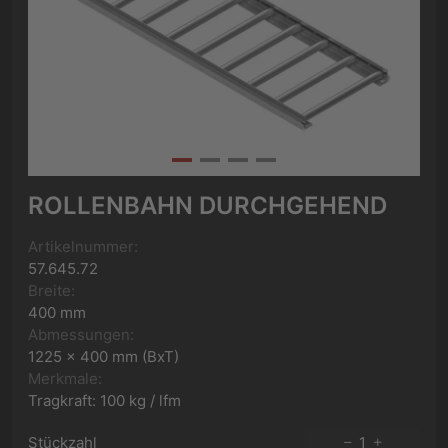
ROLLENBAHN DURCHGEHEND
Artikelnummer:
57.645.72
Breite:
400 mm
Abmessungen:
1225 x 400 mm (BxT)
Merkmale:
Tragkraft: 100 kg / lfm
Stückzahl
1