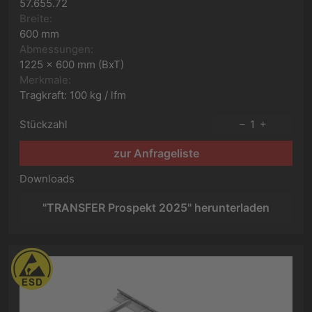
57.655.72
Breite:
600 mm
Abmessungen:
1225 x 600 mm (BxT)
Merkmale:
Tragkraft: 100 kg / lfm
Stückzahl
1
zur Anfrageliste
Downloads
"TRANSFER Prospekt 2025" herunterladen