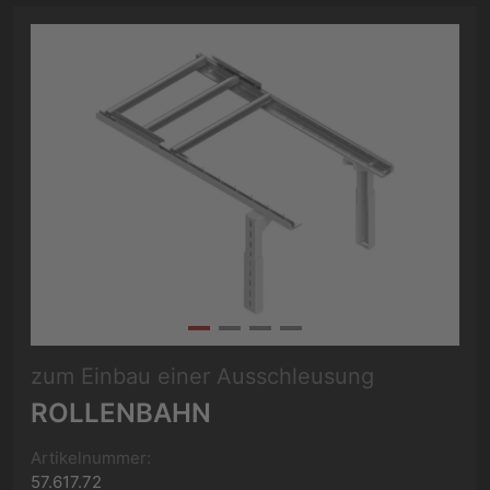
zum Einbau einer Ausschleusung
ROLLENBAHN
Artikelnummer:
57.617.72