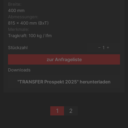
Breite:
400 mm
Abmessungen:
815 x 400 mm (BxT)
Merkmale:
Tragkraft: 100 kg / lfm
Stückzahl
1
zur Anfrageliste
Downloads
"TRANSFER Prospekt 2025" herunterladen
1
2