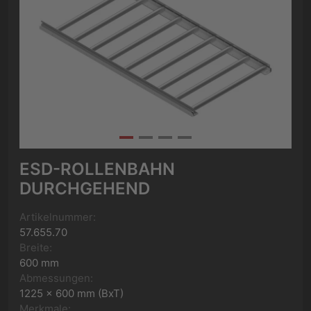
ESD-ROLLENBAHN
DURCHGEHEND
Artikelnummer:
57.655.70
Breite:
600 mm
Abmessungen:
1225 x 600 mm (BxT)
Merkmale: