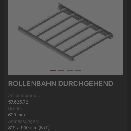
ROLLENBAHN DURCHGEHEND
Artikelnummer:
57.625.72
Breite:
600 mm
Abmessungen:
815 x 600 mm (BxT)