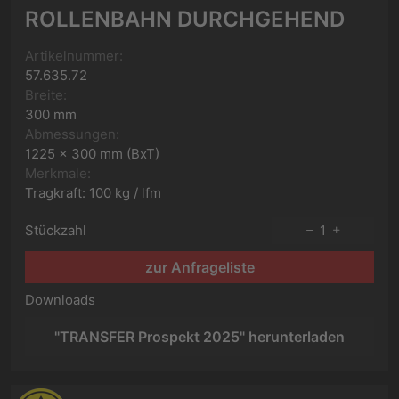
ROLLENBAHN DURCHGEHEND
Artikelnummer:
57.635.72
Breite:
300 mm
Abmessungen:
1225 x 300 mm (BxT)
Merkmale:
Tragkraft: 100 kg / lfm
Stückzahl
1
zur Anfrageliste
Downloads
"TRANSFER Prospekt 2025" herunterladen