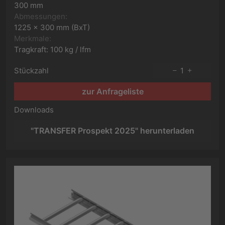
300 mm
Abmessungen:
1225 x 300 mm (BxT)
Merkmale:
Tragkraft: 100 kg / lfm
Stückzahl
1
zur Anfrageliste
Downloads
"TRANSFER Prospekt 2025" herunterladen