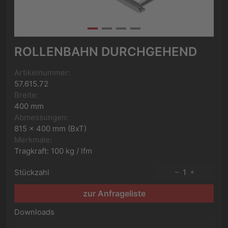
ROLLENBAHN DURCHGEHEND
Artikelnummer:
57.615.72
Breite:
400 mm
Abmessungen:
815 x 400 mm (BxT)
Merkmale:
Tragkraft: 100 kg / lfm
Stückzahl
1
zur Anfrageliste
Downloads