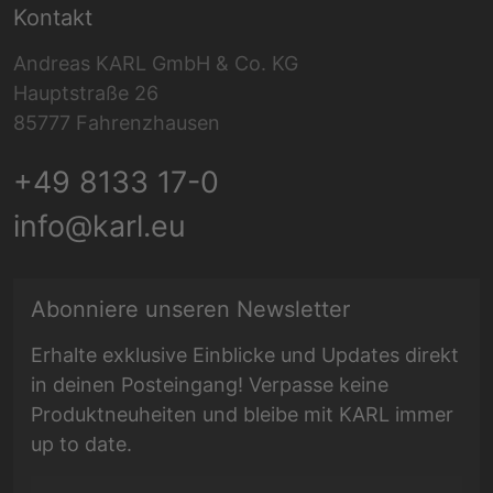
Kontakt
Andreas KARL GmbH & Co. KG
Hauptstraße 26
85777 Fahrenzhausen
+49 8133 17-0
info@karl.eu
E-Mail Adresse
Abonniere unseren Newsletter
Erhalte exklusive Einblicke und Updates direkt
in deinen Posteingang! Verpasse keine
Produktneuheiten und bleibe mit KARL immer
up to date.