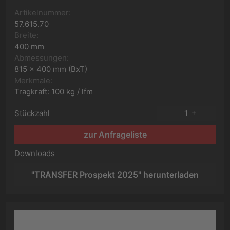
Artikelnummer:
57.615.70
Breite:
400 mm
Abmessungen:
815 x 400 mm (BxT)
Merkmale:
Tragkraft: 100 kg / lfm
Stückzahl
1
zur Anfrageliste
Downloads
"TRANSFER Prospekt 2025" herunterladen