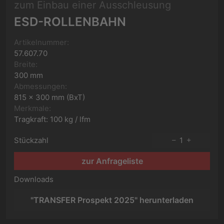
zum Einbau einer Ausschleusung
ESD-ROLLENBAHN
Artikelnummer:
57.607.70
Breite:
300 mm
Abmessungen:
815 x 300 mm (BxT)
Merkmale:
Tragkraft: 100 kg / lfm
Stückzahl
1
zur Anfrageliste
Downloads
"TRANSFER Prospekt 2025" herunterladen