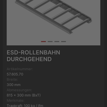
ESD-ROLLENBAHN
DURCHGEHEND
Artikelnummer:
57.605.70
Breite:
300 mm
Abmessungen:
815 x 300 mm (BxT)
Merkmale:
Tragkraft: 100 kg / lfm