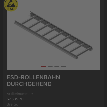
ESD-ROLLENBAHN
DURCHGEHEND
Artikelnummer:
57.635.70
Breite: