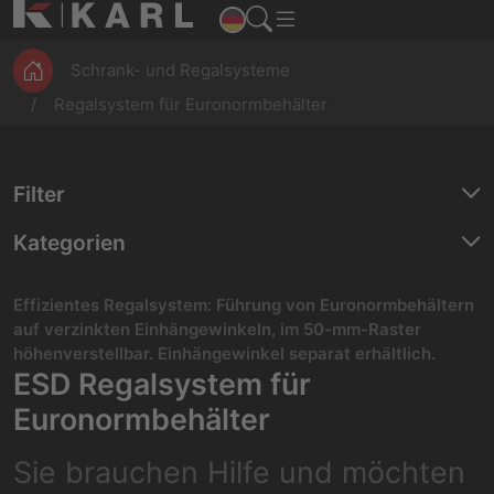
ESD
Montage
Magazine
Werkbänke
Produktion
Schrank- und Regalsysteme
Regalsystem für Euronormbehälter
Filter
Kategorien
Effizientes Regalsystem: Führung von Euronormbehältern
auf verzinkten Einhängewinkeln, im 50-mm-Raster
höhenverstellbar. Einhängewinkel separat erhältlich.
ESD Regalsystem für
Euronormbehälter
Sie brauchen Hilfe und möchten