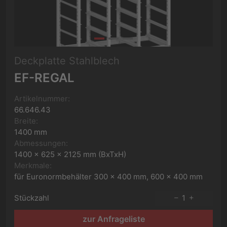
Deckplatte Stahlblech
EF-REGAL
Artikelnummer:
66.646.43
Breite:
1400 mm
Abmessungen:
1400 x 625 x 2125 mm (BxTxH)
Merkmale:
für Euronormbehälter 300 x 400 mm, 600 x 400 mm
Stückzahl
1
zur Anfrageliste