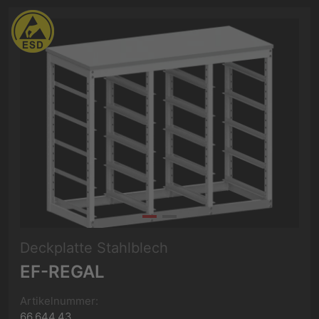
Deckplatte Stahlblech
EF-REGAL
Artikelnummer:
66.644.43