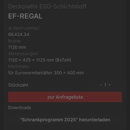
Deckplatte ESD-Schichtstoff
EF-REGAL
Artikelnummer:
66.424.34
Breite:
1120 mm
Abmessungen:
1120 x 425 x 1125 mm (BxTxH)
Merkmale:
für Euronormbehälter 300 x 400 mm
Stückzahl
1
zur Anfrageliste
Downloads
"Schrankprogramm 2025" herunterladen