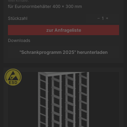
Merkmale:
für Euronormbehälter 400 x 300 mm
Stückzahl
1
zur Anfrageliste
Downloads
"Schrankprogramm 2025" herunterladen