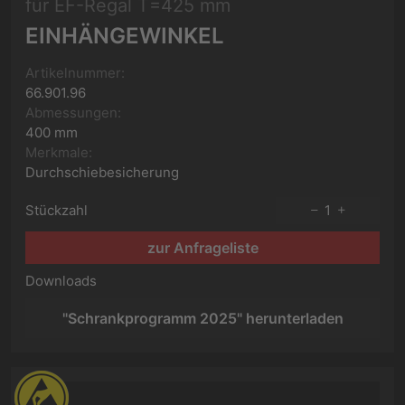
für EF-Regal T=425 mm
EINHÄNGEWINKEL
Artikelnummer:
66.901.96
Abmessungen:
400 mm
Merkmale:
Durchschiebesicherung
Stückzahl
1
zur Anfrageliste
Downloads
"Schrankprogramm 2025" herunterladen