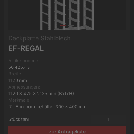
Deckplatte Stahlblech
EF-REGAL
Artikelnummer:
66.426.43
Breite:
1120 mm
Abmessungen:
1120 x 425 x 2125 mm (BxTxH)
Merkmale:
für Euronormbehälter 300 x 400 mm
Stückzahl
1
zur Anfrageliste