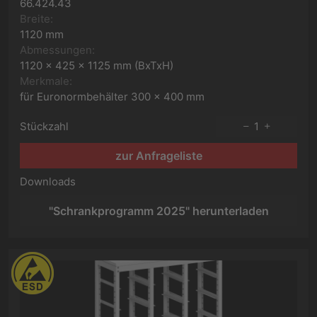
66.424.43
Breite:
1120 mm
Abmessungen:
1120 x 425 x 1125 mm (BxTxH)
Merkmale:
für Euronormbehälter 300 x 400 mm
Stückzahl
1
zur Anfrageliste
Downloads
"Schrankprogramm 2025" herunterladen