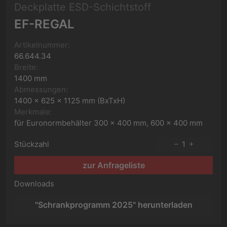
Deckplatte ESD-Schichtstoff
EF-REGAL
Artikelnummer:
66.644.34
Breite:
1400 mm
Abmessungen:
1400 x 625 x 1125 mm (BxTxH)
Merkmale:
für Euronormbehälter 300 x 400 mm, 600 x 400 mm
Stückzahl
1
zur Anfrageliste
Downloads
"Schrankprogramm 2025" herunterladen