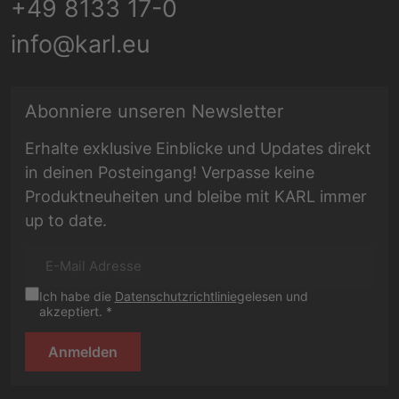
+49 8133 17-0
info@karl.eu
E-Mail Adresse
Abonniere unseren Newsletter
Erhalte exklusive Einblicke und Updates direkt
in deinen Posteingang! Verpasse keine
Produktneuheiten und bleibe mit KARL immer
up to date.
Ich habe die
Datenschutzrichtlinie
gelesen und
akzeptiert. *
Anmelden