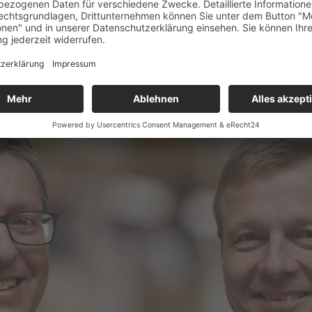
f unser Fachwissen und auf Qualität,
MADE IN GERM