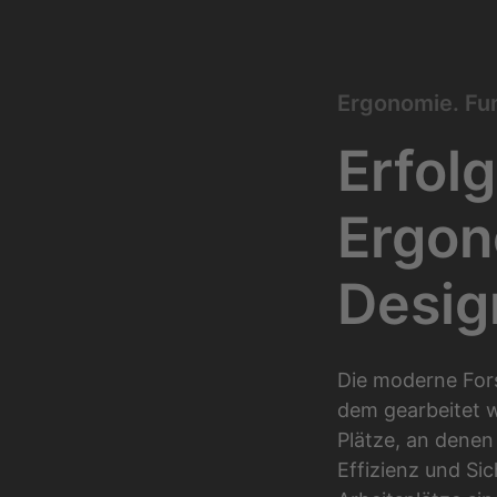
Ergonomie. Fun
Erfolg
Ergon
Desig
Die moderne Forsc
dem gearbeitet w
Plätze, an denen 
Effizienz und Sic