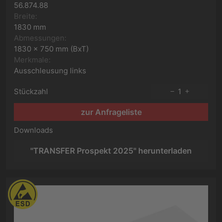
56.874.88
Breite:
1830 mm
Abmessungen:
1830 x 750 mm (BxT)
Merkmale:
Ausschleusung links
Stückzahl
1
zur Anfrageliste
Downloads
"TRANSFER Prospekt 2025" herunterladen