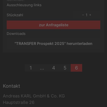
Ausschleusung links
Stückzahl
1
zur Anfrageliste
Downloads
"TRANSFER Prospekt 2025" herunterladen
1
...
4
5
6
Kontakt
Andreas KARL GmbH & Co. KG
Hauptstraße 26