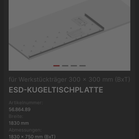
für Werkstückträger 300 x 300 mm (BxT)
ESD-KUGELTISCHPLATTE
Artikelnummer:
56.864.89
Breite:
1830 mm
Abmessungen:
1830 x 750 mm (BxT)