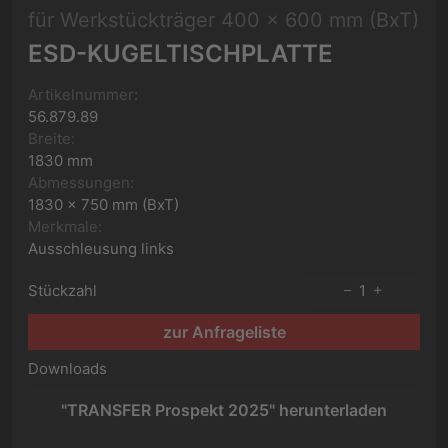
für Werkstückträger 400 x 600 mm (BxT)
ESD-KUGELTISCHPLATTE
Artikelnummer:
56.879.89
Breite:
1830 mm
Abmessungen:
1830 x 750 mm (BxT)
Merkmale:
Ausschleusung links
Stückzahl
1
zur Anfrageliste
Downloads
"TRANSFER Prospekt 2025" herunterladen