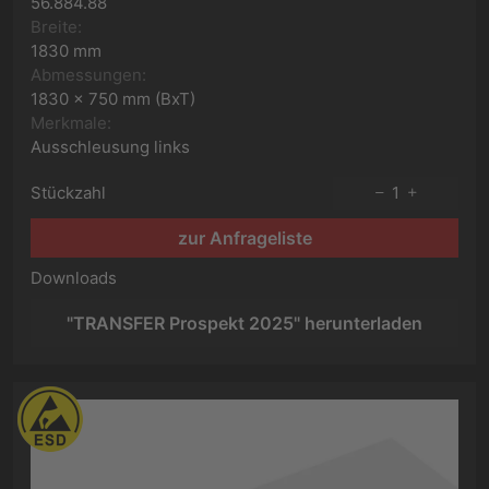
56.884.88
Breite:
1830 mm
Abmessungen:
1830 x 750 mm (BxT)
Merkmale:
Ausschleusung links
Stückzahl
1
zur Anfrageliste
Downloads
"TRANSFER Prospekt 2025" herunterladen