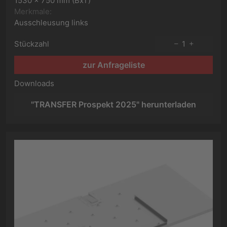
1530 x 750 mm (BxT)
Merkmale:
Ausschleusung links
Stückzahl
1
zur Anfrageliste
Downloads
"TRANSFER Prospekt 2025" herunterladen