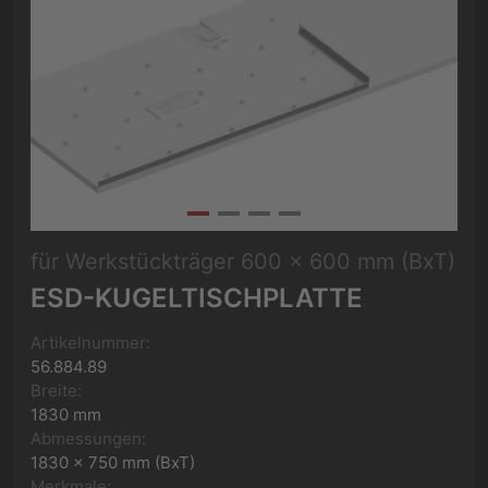
für Werkstückträger 600 x 600 mm (BxT)
ESD-KUGELTISCHPLATTE
Artikelnummer:
56.884.89
Breite:
1830 mm
Abmessungen:
1830 x 750 mm (BxT)
Merkmale: