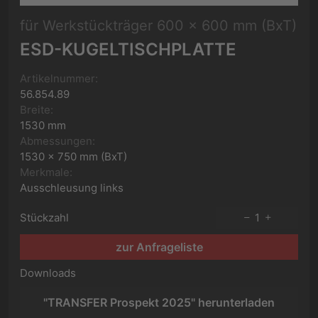
für Werkstückträger 600 x 600 mm (BxT)
ESD-KUGELTISCHPLATTE
Artikelnummer:
56.854.89
Breite:
1530 mm
Abmessungen:
1530 x 750 mm (BxT)
Merkmale:
Ausschleusung links
Stückzahl
1
zur Anfrageliste
Downloads
"TRANSFER Prospekt 2025" herunterladen