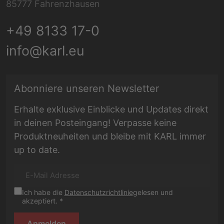
85777 Fahrenzhausen
+49 8133 17-0
info@karl.eu
E-Mail Adresse
Abonniere unseren Newsletter
Erhalte exklusive Einblicke und Updates direkt
in deinen Posteingang! Verpasse keine
Produktneuheiten und bleibe mit KARL immer
up to date.
Ich habe die
Datenschutzrichtlinie
gelesen und
akzeptiert. *
Anmelden