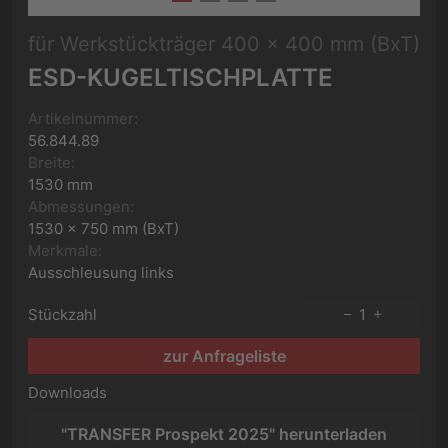
für Werkstückträger 400 x 400 mm (BxT)
ESD-KUGELTISCHPLATTE
Artikelnummer:
56.844.89
Breite:
1530 mm
Abmessungen:
1530 x 750 mm (BxT)
Merkmale:
Ausschleusung links
Stückzahl
1
zur Anfrageliste
Downloads
"TRANSFER Prospekt 2025" herunterladen