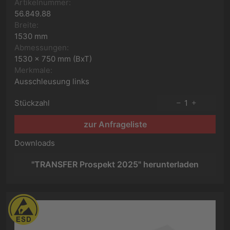
Artikelnummer:
56.849.88
Breite:
1530 mm
Abmessungen:
1530 x 750 mm (BxT)
Merkmale:
Ausschleusung links
Stückzahl
1
zur Anfrageliste
Downloads
"TRANSFER Prospekt 2025" herunterladen