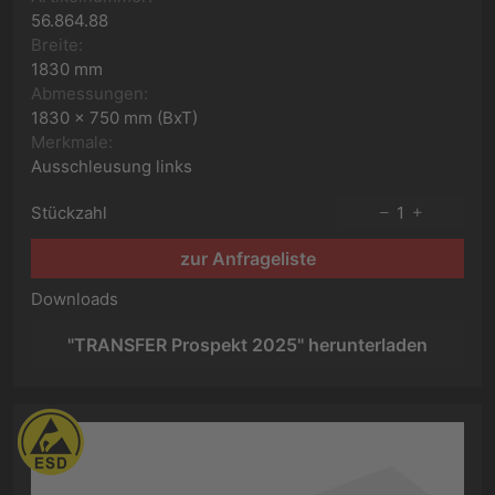
56.864.88
Breite:
1830 mm
Abmessungen:
1830 x 750 mm (BxT)
Merkmale:
Ausschleusung links
Stückzahl
1
zur Anfrageliste
Downloads
"TRANSFER Prospekt 2025" herunterladen