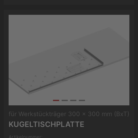
für Werkstückträger 300 x 300 mm (BxT)
KUGELTISCHPLATTE
Artikelnummer: