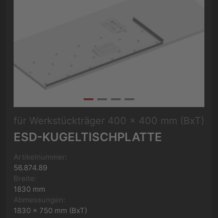
für Werkstückträger 400 x 400 mm (BxT)
ESD-KUGELTISCHPLATTE
Artikelnummer:
56.874.89
Breite:
1830 mm
Abmessungen:
1830 x 750 mm (BxT)