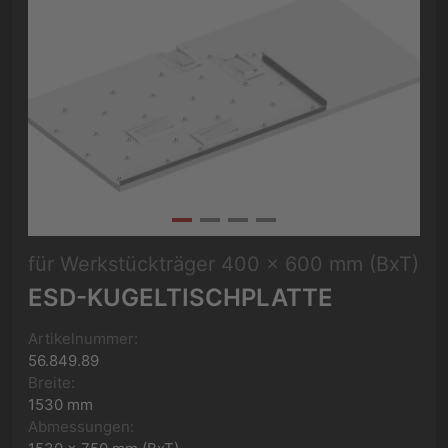
für Werkstückträger 400 x 600 mm (BxT)
ESD-KUGELTISCHPLATTE
Artikelnummer:
56.849.89
Breite:
1530 mm
Abmessungen: