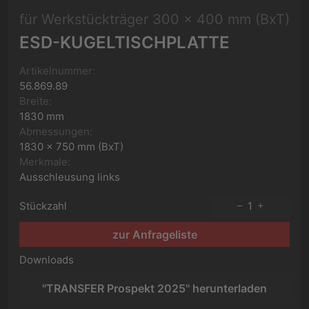
für Werkstückträger 300 x 400 mm (BxT)
ESD-KUGELTISCHPLATTE
Artikelnummer:
56.869.89
Breite:
1830 mm
Abmessungen:
1830 x 750 mm (BxT)
Merkmale:
Ausschleusung links
Stückzahl
1
zur Anfrageliste
Downloads
"TRANSFER Prospekt 2025" herunterladen