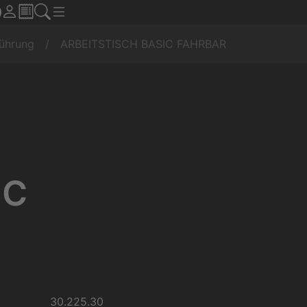
führung
ARBEITSTISCH BASIC FAHRBAR
IC
30.225.30