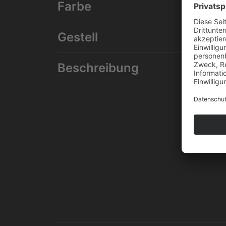
Farbe
Gestell
Beschreibung