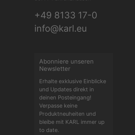
+49 8133 17-0
info@karl.eu
Abonniere unseren
E-Mail Adresse
Newsletter
Erhalte exklusive Einblicke
und Updates direkt in
deinen Posteingang!
Verpasse keine
Produktneuheiten und
bleibe mit KARL immer up
to date.