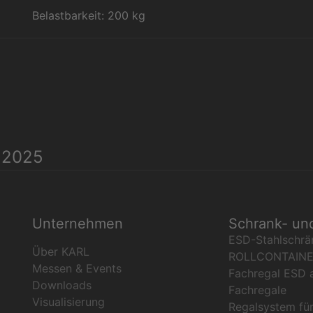
Belastbarkeit: 200 kg
 2025
Unternehmen
Schrank- un
ESD-Stahlschrä
Über KARL
ROLLCONTAIN
Messen & Events
Fachregal ESD 
Downloads
Fachregale
Visualisierung
Regalsystem fü