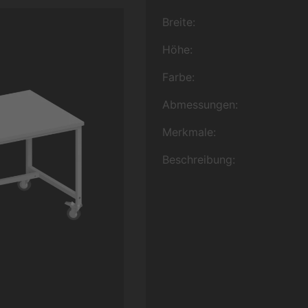
Breite:
Höhe:
Farbe:
Abmessungen:
Merkmale:
Beschreibung: