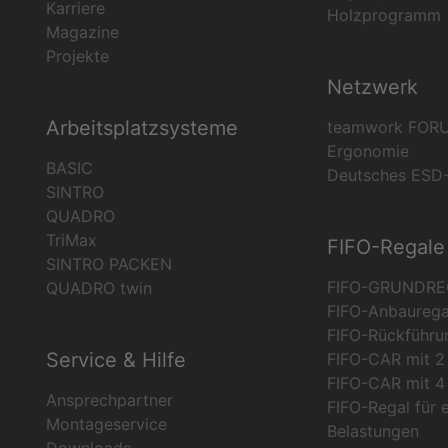
Karriere
Holzprogramm
Magazine
Projekte
Netzwerk
Arbeitsplatzsysteme
teamwork FOR
Ergonomie
BASIC
Deutsches ESD
SINTRO
QUADRO
TriMax
FIFO-Regale
SINTRO PACKEN
FIFO-GRUNDRE
QUADRO twin
FIFO-Anbaurega
FIFO-Rückführu
Service & Hilfe
FIFO-CAR mit 2 
FIFO-CAR mit 4 
Ansprechpartner
FIFO-Regal für 
Montageservice
Belastungen