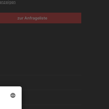
 anzeigen
zur Anfrageliste