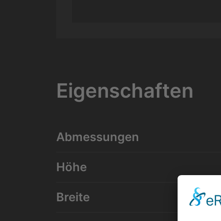
Eigenschaften
Abmessungen
Höhe
Breite