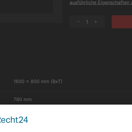
ausführliche Eigenschaften
1
1600 x 800 mm (BxT)
780 mm
1600 mm