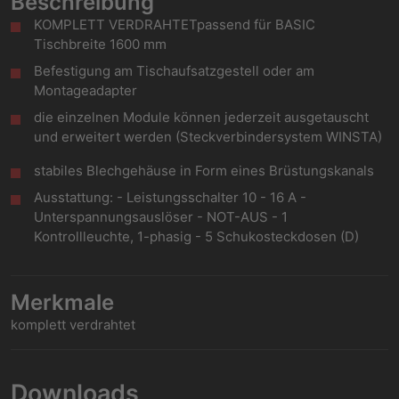
Beschreibung
KOMPLETT VERDRAHTETpassend für BASIC
Tischbreite 1600 mm
Befestigung am Tischaufsatzgestell oder am
Montageadapter
die einzelnen Module können jederzeit ausgetauscht
und erweitert werden (Steckverbindersystem WINSTA)
stabiles Blechgehäuse in Form eines Brüstungskanals
Ausstattung: - Leistungsschalter 10 - 16 A -
Unterspannungsauslöser - NOT-AUS - 1
Kontrollleuchte, 1-phasig - 5 Schukosteckdosen (D)
Merkmale
komplett verdrahtet
Downloads