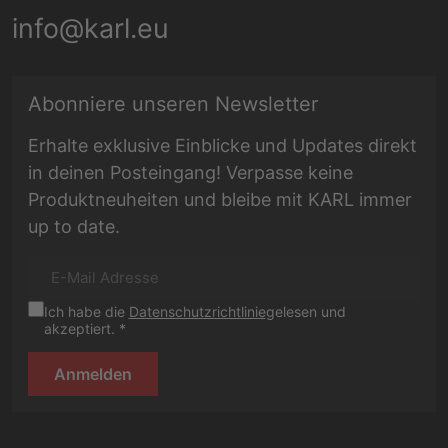
info@karl.eu
E-Mail Adresse
Abonniere unseren Newsletter
Erhalte exklusive Einblicke und Updates direkt
in deinen Posteingang! Verpasse keine
Produktneuheiten und bleibe mit KARL immer
up to date.
Ich habe die
Datenschutzrichtlinie
gelesen und
akzeptiert. *
Anmelden