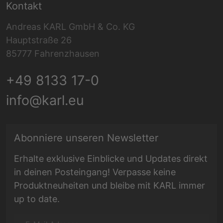
Kontakt
Andreas KARL GmbH & Co. KG
Hauptstraße 26
85777 Fahrenzhausen
+49 8133 17-0
info@karl.eu
E-Mail Adresse
Abonniere unseren Newsletter
Erhalte exklusive Einblicke und Updates direkt
in deinen Posteingang! Verpasse keine
Produktneuheiten und bleibe mit KARL immer
up to date.