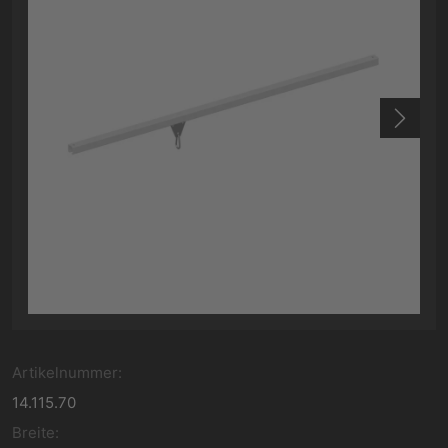
Artikelnummer:
14.115.70
Breite: