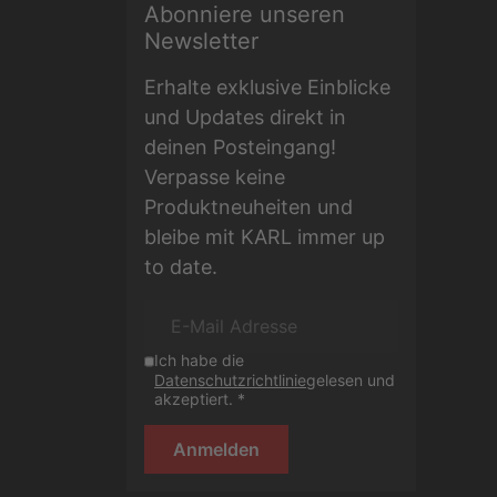
Abonniere unseren
E-Mail Adresse
Newsletter
Erhalte exklusive Einblicke
und Updates direkt in
deinen Posteingang!
Verpasse keine
Produktneuheiten und
bleibe mit KARL immer up
to date.
Ich habe die
Datenschutzrichtlinie
gelesen und
akzeptiert. *
Anmelden