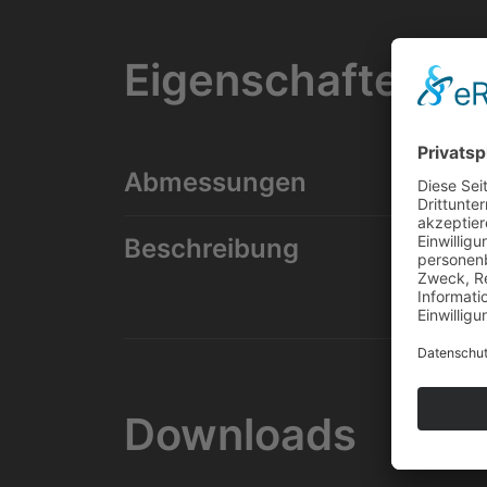
Eigenschaften
Abmessungen
Beschreibung
Downloads