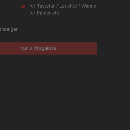
für Tastatur / Leuchte / Wanne
für Papier etc
 anzeigen
zur Anfrageliste