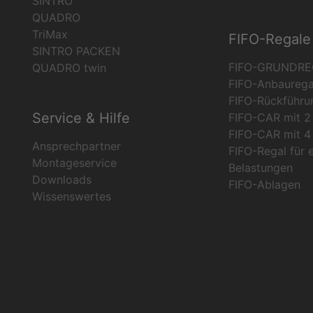
SINTRO
QUADRO
TriMax
FIFO-Regale
SINTRO PACKEN
FIFO-GRUNDRE
QUADRO twin
FIFO-Anbaurega
FIFO-Rückführu
Service & Hilfe
FIFO-CAR mit 2 
FIFO-CAR mit 4 
Ansprechpartner
FIFO-Regal für 
Montageservice
Belastungen
Downloads
FIFO-Ablagen
Wissenswertes