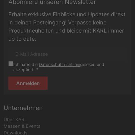
E-Mail Adresse
Abonniere unseren Newsletter
Erhalte exklusive Einblicke und Updates direkt
in deinen Posteingang! Verpasse keine
Produktneuheiten und bleibe mit KARL immer
up to date.
Ich habe die
Datenschutzrichtlinie
gelesen und
akzeptiert. *
Anmelden
Unternehmen
Über KARL
Messen & Events
Downloads