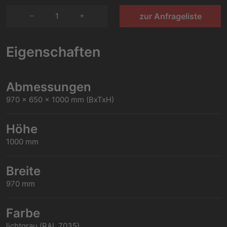
1
zur Anfrageliste
Eigenschaften
Abmessungen
970 x 650 x 1000 mm (BxTxH)
Höhe
1000 mm
Breite
970 mm
Farbe
lichtgrau (RAL 7035)