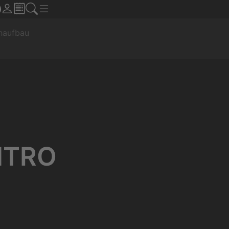
chaufbau
NTRO