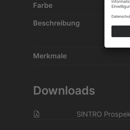
Farbe
Beschreibung
Merkmale
Downloads
SINTRO Prospe