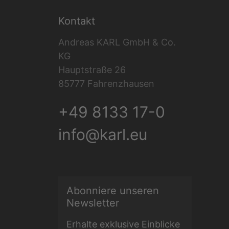
Kontakt
Andreas KARL GmbH & Co.
KG
Hauptstraße 26
85777 Fahrenzhausen
+49 8133 17-0
info@karl.eu
Abonniere unseren
E-Mail Adresse
Newsletter
Erhalte exklusive Einblicke