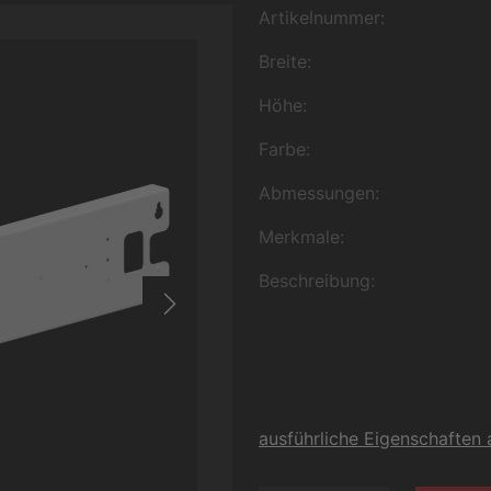
Artikelnummer:
Breite:
Höhe:
Farbe:
Abmessungen:
Merkmale:
Beschreibung:
ausführliche Eigenschaften