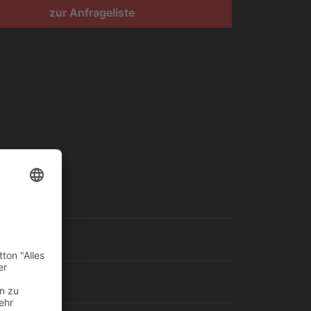
zur Anfrageliste