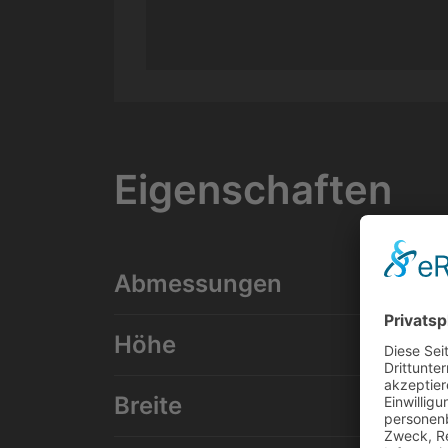
Eigenschaften
Abmessungen
Höhe
Breite