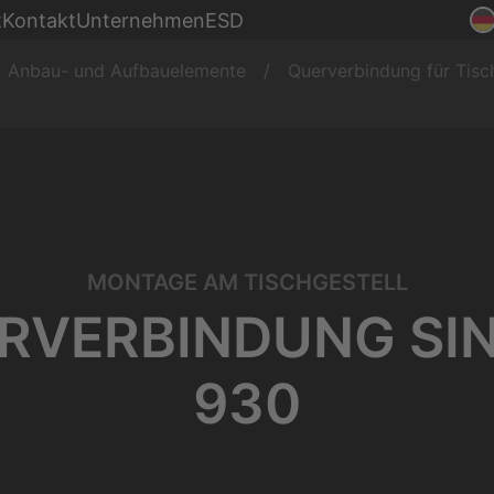
Montage
t
Kontakt
Unternehmen
ESD
nke
Produktion
Anbau- und Aufbauelemente
Querverbindung für Tis
MONTAGE AM TISCHGESTELL
RVERBINDUNG SI
930