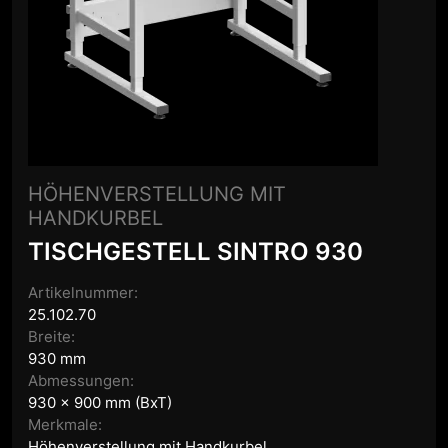
HÖHENVERSTELLUNG MIT
HANDKURBEL
TISCHGESTELL SINTRO 930
Artikelnummer:
25.102.70
Breite:
930 mm
Abmessungen:
930 x 900 mm (BxT)
Merkmale:
Höhenverstellung mit Handkurbel