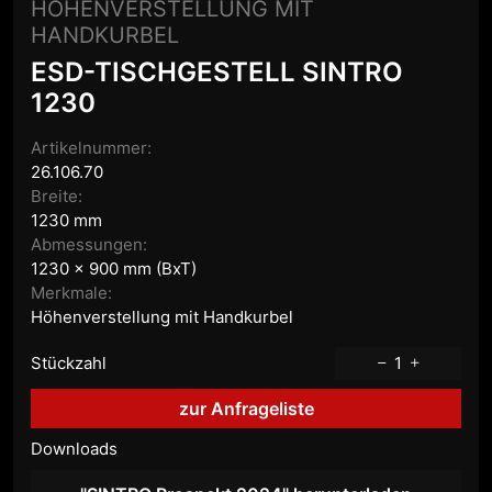
HÖHENVERSTELLUNG MIT
HANDKURBEL
ESD-TISCHGESTELL SINTRO
1230
Artikelnummer:
26.106.70
Breite:
1230 mm
Abmessungen:
1230 x 900 mm (BxT)
Merkmale:
Höhenverstellung mit Handkurbel
Stückzahl
1
zur Anfrageliste
Downloads