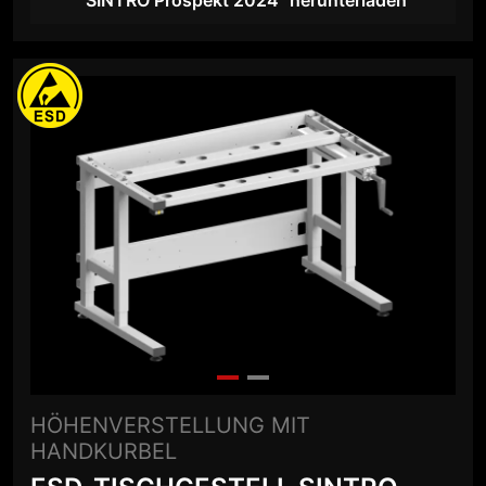
"SINTRO Prospekt 2024" herunterladen
HÖHENVERSTELLUNG MIT
HANDKURBEL