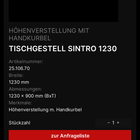
HÖHENVERSTELLUNG MIT
HANDKURBEL
TISCHGESTELL SINTRO 1230
Artikelnummer:
25.106.70
Breite:
1230 mm
Abmessungen:
1230 x 900 mm (BxT)
Merkmale:
Höhenverstellung m. Handkurbel
Stückzahl
1
zur Anfrageliste