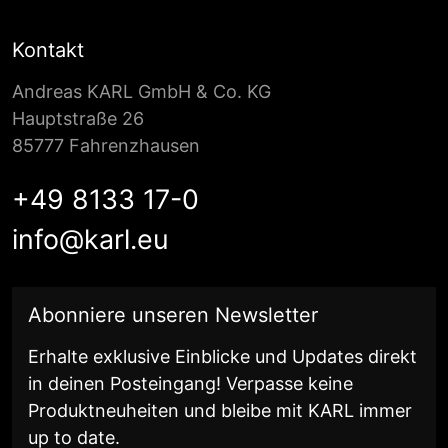
Kontakt
Andreas KARL GmbH & Co. KG
Hauptstraße 26
85777 Fahrenzhausen
+49 8133 17-0
info@karl.eu
E-Mail Adresse
Abonniere unseren Newsletter
Erhalte exklusive Einblicke und Updates direkt
in deinen Posteingang! Verpasse keine
Produktneuheiten und bleibe mit KARL immer
up to date.