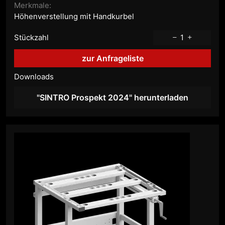
Merkmale:
Höhenverstellung mit Handkurbel
Stückzahl
1
zur Anfrageliste
Downloads
"SINTRO Prospekt 2024" herunterladen