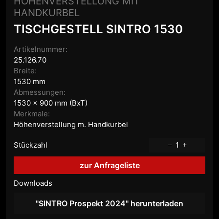
HÖHENVERSTELLUNG MIT
HANDKURBEL
TISCHGESTELL SINTRO 1530
Artikelnummer:
25.126.70
Breite:
1530 mm
Abmessungen:
1530 x 900 mm (BxT)
Merkmale:
Höhenverstellung m. Handkurbel
Stückzahl
1
zur Anfrageliste
Downloads
"SINTRO Prospekt 2024" herunterladen