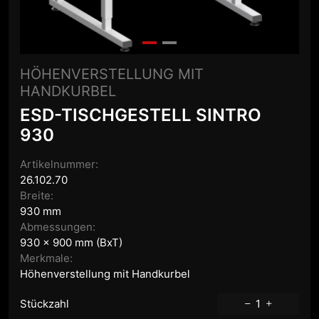
HÖHENVERSTELLUNG MIT
HANDKURBEL
ESD-TISCHGESTELL SINTRO
930
Artikelnummer:
26.102.70
Breite:
930 mm
Abmessungen:
930 x 900 mm (BxT)
Merkmale:
Höhenverstellung mit Handkurbel
Stückzahl
1