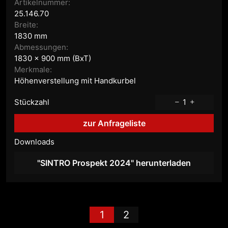
Artikelnummer:
25.146.70
Breite:
1830 mm
Abmessungen:
1830 x 900 mm (BxT)
Merkmale:
Höhenverstellung mit Handkurbel
Stückzahl
1
zur Anfrageliste
Downloads
"SINTRO Prospekt 2024" herunterladen
1
2