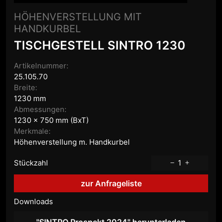
HÖHENVERSTELLUNG MIT
HANDKURBEL
TISCHGESTELL SINTRO 1230
Artikelnummer:
25.105.70
Breite:
1230 mm
Abmessungen:
1230 x 750 mm (BxT)
Merkmale:
Höhenverstellung m. Handkurbel
Stückzahl
1
zur Anfrageliste
Downloads