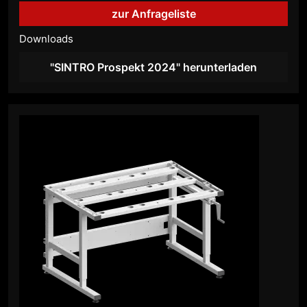
zur Anfrageliste
Downloads
"SINTRO Prospekt 2024" herunterladen