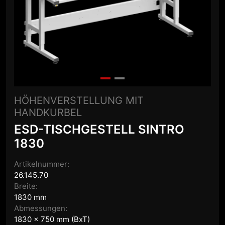
HÖHENVERSTELLUNG MIT
HANDKURBEL
ESD-TISCHGESTELL SINTRO
1830
Artikelnummer:
26.145.70
Breite:
1830 mm
Abmessungen:
1830 x 750 mm (BxT)