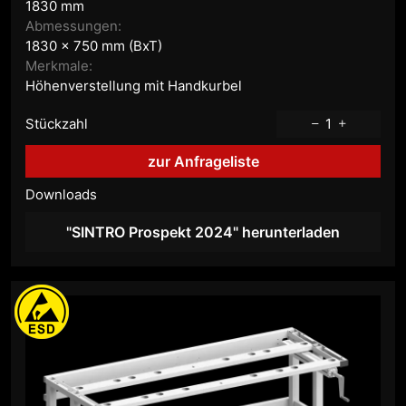
1830 mm
Abmessungen:
1830 x 750 mm (BxT)
Merkmale:
Höhenverstellung mit Handkurbel
Stückzahl
1
zur Anfrageliste
Downloads
"SINTRO Prospekt 2024" herunterladen