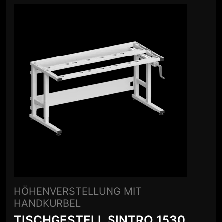
HÖHENVERSTELLUNG MIT
HANDKURBEL
TISCHGESTELL SINTRO 1530