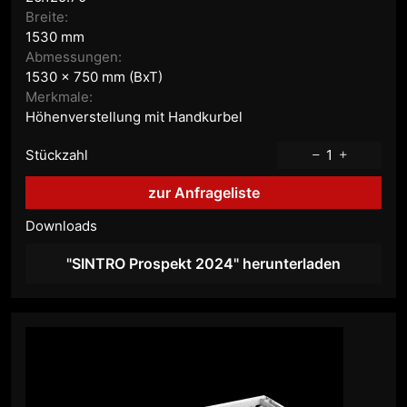
Breite:
1530 mm
Abmessungen:
1530 x 750 mm (BxT)
Merkmale:
Höhenverstellung mit Handkurbel
Stückzahl
1
zur Anfrageliste
Downloads
"SINTRO Prospekt 2024" herunterladen