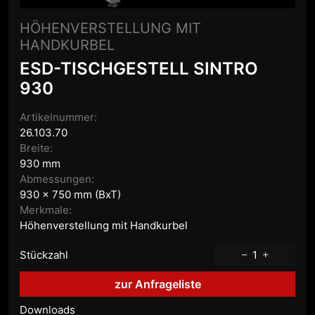
HÖHENVERSTELLUNG MIT
HANDKURBEL
ESD-TISCHGESTELL SINTRO
930
Artikelnummer:
26.103.70
Breite:
930 mm
Abmessungen:
930 x 750 mm (BxT)
Merkmale:
Höhenverstellung mit Handkurbel
Stückzahl
1
zur Anfrageliste
Downloads