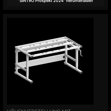
"SINTRO Prospekt 2024" herunterladen