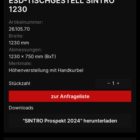
ESD-TISCHGESTELL SINTRO
1230
Artikelnummer:
26.105.70
Breite:
1230 mm
Abmessungen:
1230 x 750 mm (BxT)
Merkmale:
Höhenverstellung mit Handkurbel
Stückzahl
1
zur Anfrageliste
Downloads
"SINTRO Prospekt 2024" herunterladen