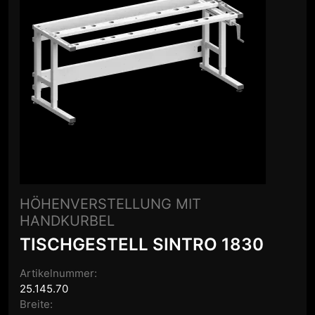
HÖHENVERSTELLUNG MIT
HANDKURBEL
TISCHGESTELL SINTRO 1830
Artikelnummer:
25.145.70
Breite: