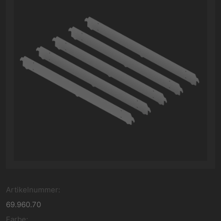
Artikelnummer:
69.960.70
Farbe: