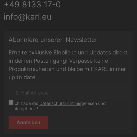
+49 8133 17-0
info@karl.eu
E-Mail Adresse
Abonniere unseren Newsletter
Erhalte exklusive Einblicke und Updates direkt
in deinen Posteingang! Verpasse keine
Produktneuheiten und bleibe mit KARL immer
up to date.
Ich habe die
Datenschutzrichtlinie
gelesen und
akzeptiert. *
Anmelden