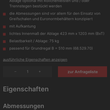
Ablage optional mit Röllchenleisten und / oder
Trennstegen bestückt werden
die Abmessungen sind vor allem für den Einsatz von
Greifschalen und Euronormbehältern konzipiert
mit Aufkantung
lichtes Innenmaß der Ablage 423 mm x 1203 mm (BxT)
Belastbarkeit / Ablage: 75 kg
passend für Grundregal B = 510 mm (68.529.70)
ausführliche Eigenschaften anzeigen
1
zur Anfrageliste
Eigenschaften
Abmessungen