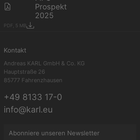
Prospekt
2025
PDF, 5 MB
Kontakt
Andreas KARL GmbH & Co. KG
Hauptstraße 26
85777 Fahrenzhausen
+49 8133 17-0
info@karl.eu
E-Mail Adresse
Abonniere unseren Newsletter