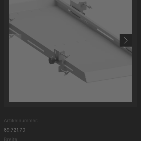
Artikelnummer:
69.721.70
Breite: