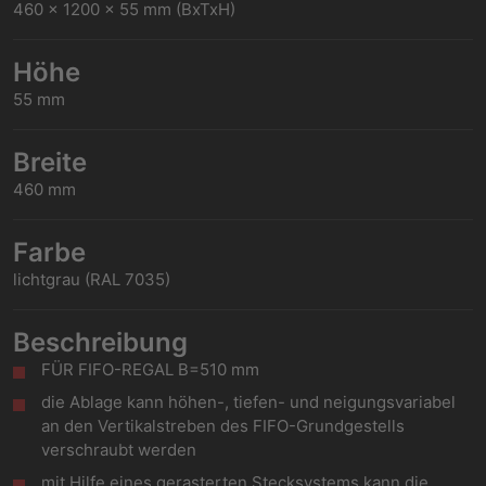
460 x 1200 x 55 mm (BxTxH)
Höhe
55 mm
Breite
460 mm
Farbe
lichtgrau (RAL 7035)
Beschreibung
FÜR FIFO-REGAL B=510 mm
die Ablage kann höhen-, tiefen- und neigungsvariabel
an den Vertikalstreben des FIFO-Grundgestells
verschraubt werden
mit Hilfe eines gerasterten Stecksystems kann die