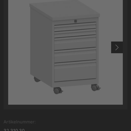
Artikelnummer:
32.310.30