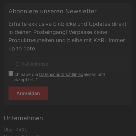
E-Mail Adresse
Abonniere unseren Newsletter
Erhalte exklusive Einblicke und Updates direkt
in deinen Posteingang! Verpasse keine
Produktneuheiten und bleibe mit KARL immer
up to date.
Ich habe die
Datenschutzrichtlinie
gelesen und
akzeptiert. *
Anmelden
Unternehmen
Über KARL