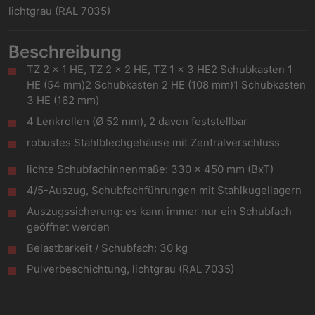
lichtgrau (RAL 7035)
Beschreibung
TZ 2 x 1 HE, TZ 2 x 2 HE, TZ 1 x 3 HE2 Schubkasten 1
HE (54 mm)2 Schubkasten 2 HE (108 mm)1 Schubkasten
3 HE (162 mm)
4 Lenkrollen (Ø 52 mm), 2 davon feststellbar
robustes Stahlblechgehäuse mit Zentralverschluss
lichte Schubfachinnenmaße: 330 x 450 mm (BxT)
4/5-Auszug, Schubfachführungen mit Stahlkugellagern
Auszugssicherung: es kann immer nur ein Schubfach
geöffnet werden
Belastbarkeit / Schubfach: 30 kg
Pulverbeschichtung, lichtgrau (RAL 7035)