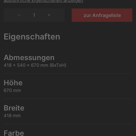
ausführliche Eigenschaften anzeigen
1
zur Anfrageliste
Eigenschaften
Abmessungen
418 x 540 x 670 mm (BxTxH)
Höhe
670 mm
Breite
418 mm
Farbe