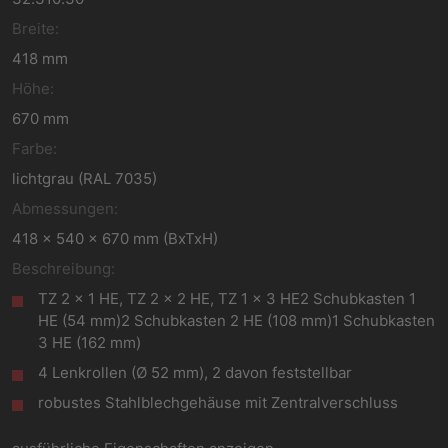
Breite:
418 mm
Höhe:
670 mm
Farbe:
lichtgrau (RAL 7035)
Abmessungen:
418 x 540 x 670 mm (BxTxH)
Beschreibung:
TZ 2 x 1 HE, TZ 2 x 2 HE, TZ 1 x 3 HE2 Schubkasten 1
HE (54 mm)2 Schubkasten 2 HE (108 mm)1 Schubkasten
3 HE (162 mm)
4 Lenkrollen (Ø 52 mm), 2 davon feststellbar
robustes Stahlblechgehäuse mit Zentralverschluss