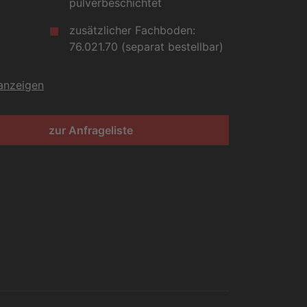
pulverbeschichtet
zusätzlicher Fachboden:
76.021.70 (separat bestellbar)
 anzeigen
zur Anfrageliste