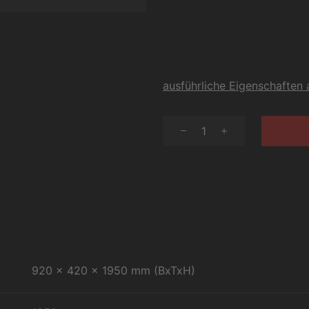
ausführliche Eigenschaften
1
920 x 420 x 1950 mm (BxTxH)