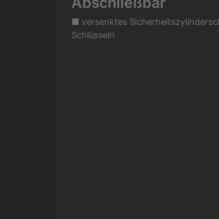
Abschließbar
■ versenktes Sicherheitszylindersc
Schlüsseln