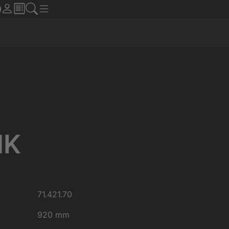
NK
71.421.70
920 mm