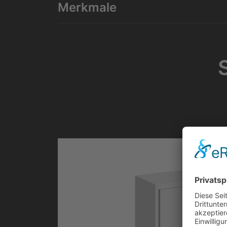
Merkmale