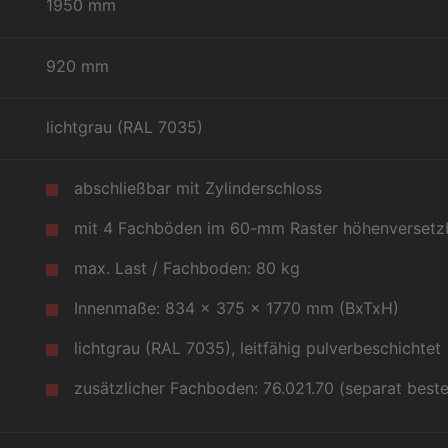
1950 mm
920 mm
lichtgrau (RAL 7035)
abschließbar mit Zylinderschloss
mit 4 Fachböden im 60-mm Raster höhenversetz
max. Last / Fachboden: 80 kg
Innenmaße: 834 x 375 x 1770 mm (BxTxH)
lichtgrau (RAL 7035), leitfähig pulverbeschichtet
zusätzlicher Fachboden: 76.021.70 (separat beste