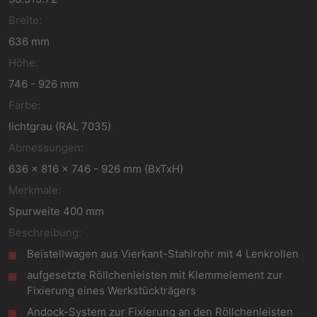
Breite:
636 mm
Höhe:
746 - 926 mm
Farbe:
lichtgrau (RAL 7035)
Abmessungen:
636 x 816 x 746 - 926 mm (BxTxH)
Merkmale:
Spurweite 400 mm
Beschreibung:
Beistellwagen aus Vierkant-Stahlrohr mit 4 Lenkrollen
aufgesetzte Röllchenleisten mit Klemmelement zur
Fixierung eines Werkstückträgers
Andock-System zur Fixierung an den Röllchenleisten