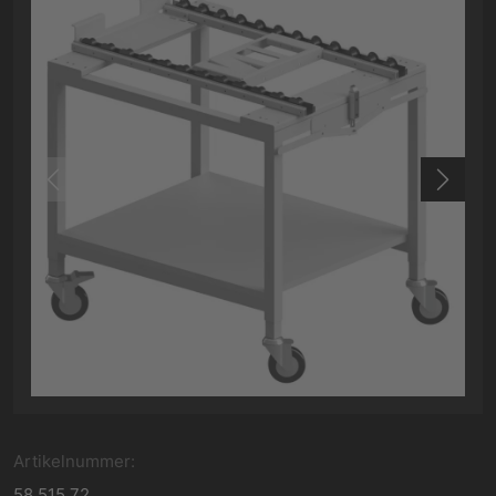
Artikelnummer:
58.515.72