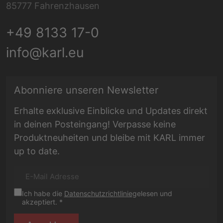
85777 Fahrenzhausen
+49 8133 17-0
info@karl.eu
E-Mail Adresse
Abonniere unseren Newsletter
Erhalte exklusive Einblicke und Updates direkt
in deinen Posteingang! Verpasse keine
Produktneuheiten und bleibe mit KARL immer
up to date.
Ich habe die
Datenschutzrichtlinie
gelesen und
akzeptiert. *